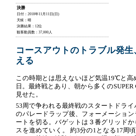
決勝
日付：2018年11月11日(日)
天候：晴
決勝結果：12位
観客動員数：37,000人
コースアウトのトラブル発生
える
この時期とは思えないほど気温19℃と高
日。最終戦とあり、朝から多くのSUPER
見せた。
53周で争われる最終戦のスタートドラ
のパレードラップ後、フォーメーション
ートを切る。バゲットは３番グリッドか
スを進めていく。 約3分の1となる17