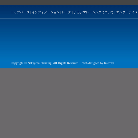
トップページ
|
インフォメーション
|
レース
|
ナカジマレーシングについて
|
エンターテイメ
Copyright © Nakajima Planning. All Rights Reserved. Web designed by
Intercast
.