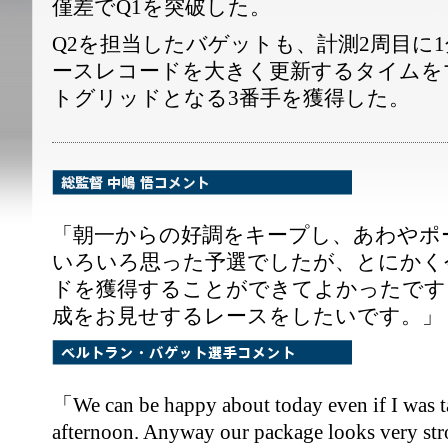
僅差でQ1を突破した。
Q2を担当したバゲットも、計測2周目に1
ースレコードを大きく更新するタイムを
トグリッドとなる3番手を獲得した。
「朝一からの好調をキープし、あわやポ
いろいろ思った予選でしたが、とにかく
ドを獲得することができてよかったです
成をお見せするレースをしたいです。」
「We can be happy about today even if I was ta
afternoon. Anyway our package looks very str