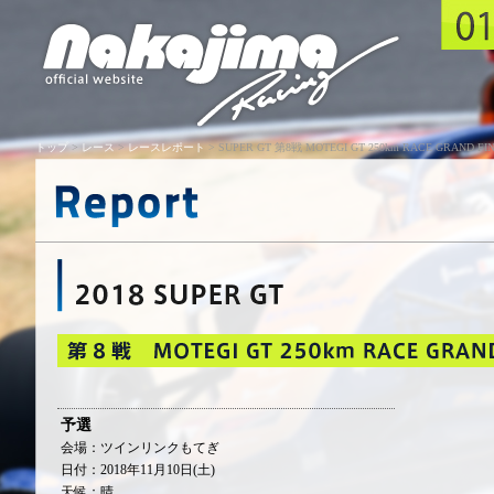
トップ
>
レース
>
レースレポート
> SUPER GT 第8戦 MOTEGI GT 250km RACE GRAND FI
予選
会場：ツインリンクもてぎ
日付：2018年11月10日(土)
天候：晴