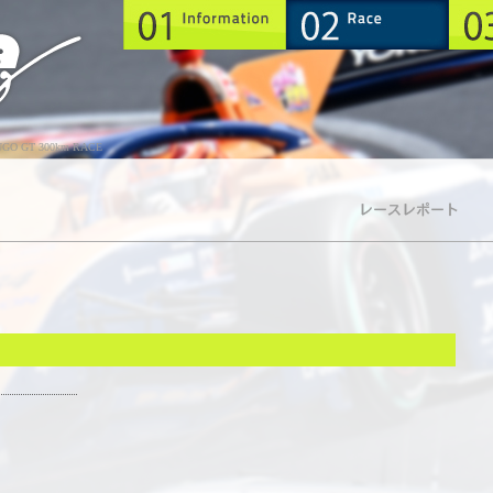
GO GT 300km RACE