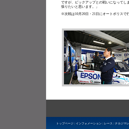
ですが、ピックアップとの戦いになってし
張りたいと思います。」
※次戦は10月20日・21日にオートポリス
トップページ
|
インフォメーション
|
レース
|
ナカジマ